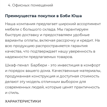
Офисных помещений
Преимущества покупки в Бэби Юша
Наша компания предлагает широкий ассортимент
мебели с большого склада. Мы гарантируем
быструю доставку и предоставляем удобные
варианты оплаты, включая рассрочку и кредит. На
всю продукцию распространяется гарантия
качества, что подтверждает нашу уверенность в
надежности предлагаемых товаров.
Шкаф-пенал Барбери - это инвестиция в комфорт
и порядок вашего дома. Качественные материалы,
продуманная конструкция и доступная стоимость
делают эту модель отличным выбором для
современных людей, которые ценят практичность
и стиль.
ХАРАКТЕРИСТИКИ