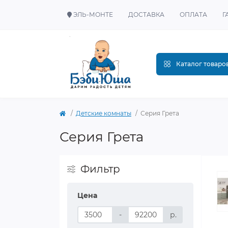
ЭЛЬ-МОНТЕ
ДОСТАВКА
ОПЛАТА
Г
Каталог товаро
Детские комнаты
Серия Грета
Серия Грета
Фильтр
Цена
-
р.