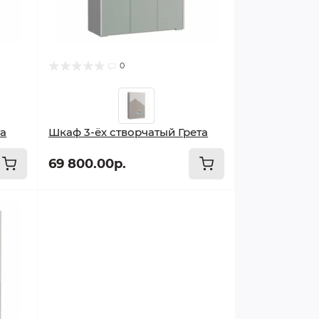
0
та
Шкаф 3-ёх створчатый Грета
69 800.00р.