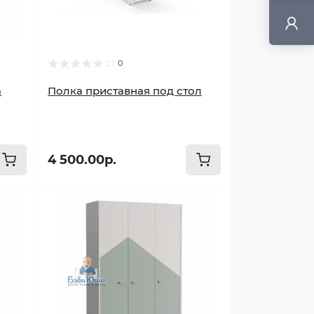
0
а
Полка приставная под стол
4 500.00р.