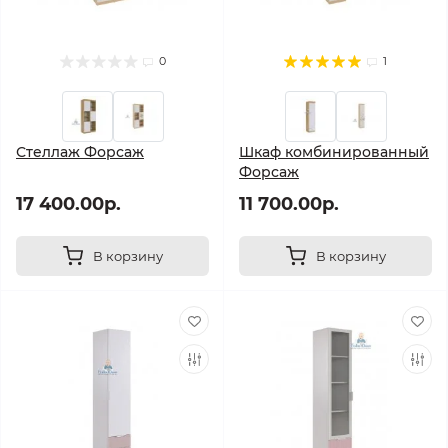
0
1
Стеллаж Форсаж
Шкаф комбинированный
Форсаж
17 400.00р.
11 700.00р.
В корзину
В корзину