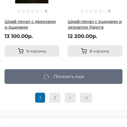
0
0
Шкаф пенал с дверками
Шкаф-пенал с ящиками и
и ящиками
зеркалом Радуга
13 100.00р.
12 200.00р.
В корзину
В корзину
Показать еще
1
2
>
>|