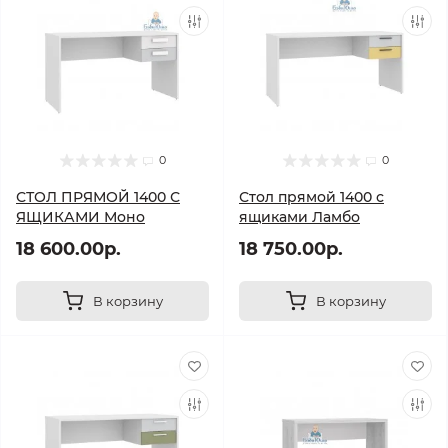
0
0
СТОЛ ПРЯМОЙ 1400 С
Стол прямой 1400 с
ЯЩИКАМИ Моно
ящиками Ламбо
18 600.00р.
18 750.00р.
В корзину
В корзину