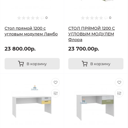
приятно удивить, все это вы можете купить в нашем
магазине Бэби Юша
0
0
Стол прямой 1200 с
СТОЛ ПРЯМОЙ 1200 С
угловым модулем Ламбо
УГЛОВЫМ МОДУЛЕМ
Флора
23 800.00р.
23 700.00р.
В корзину
В корзину