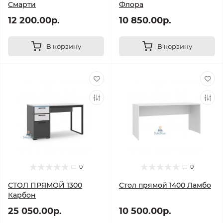
Смарти
Флора
12 200.00р.
10 850.00р.
В корзину
В корзину
0
0
СТОЛ ПРЯМОЙ 1300
Стол прямой 1400 Ламбо
Карбон
25 050.00р.
10 500.00р.