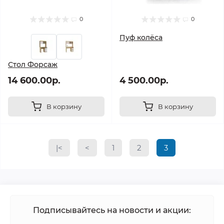
0
0
Пуф колёса
Стол Форсаж
14 600.00р.
4 500.00р.
В корзину
В корзину
|<
<
1
2
3
Подписывайтесь на новости и акции: