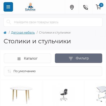
0
Детская мебель
Столики и стульчики
Столики и стульчики
Фильтр
Каталог