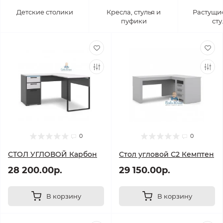
Детские столики
Кресла, стулья и
Растущие
пуфики
сту
0
0
СТОЛ УГЛОВОЙ Карбон
Стол угловой С2 Кемптен
28 200.00р.
29 150.00р.
В корзину
В корзину