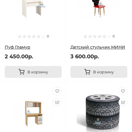
0
0
Пуф Гламур
Детский стульчик МИНИ
2 450.00р.
3 600.00р.
В корзину
В корзину