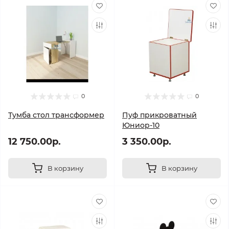
0
0
Тумба стол трансформер
Пуф прикроватный
Юниор-10
12 750.00р.
3 350.00р.
В корзину
В корзину