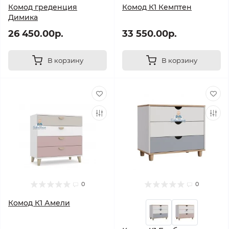
Комод греденция
Комод К1 Кемптен
Димика
26 450.00р.
33 550.00р.
В корзину
В корзину
0
0
Комод К1 Амели