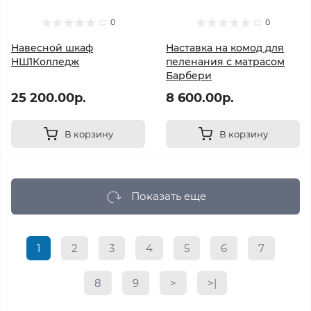
0
0
Навесной шкаф
Наставка на комод для
НШ1Колледж
пеленания с матрасом
Барбери
25 200.00р.
8 600.00р.
В корзину
В корзину
Показать еще
1
2
3
4
5
6
7
8
9
>
>|