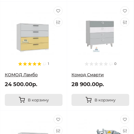
1
0
КОМОД Ламбо
Комод Смарти
24 500.00р.
28 900.00р.
В корзину
В корзину