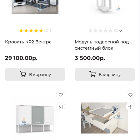
1
0
Кровать КР2 Вектра
Модуль подвесной под
системный блок
29 100.00р.
3 500.00р.
В корзину
В корзину