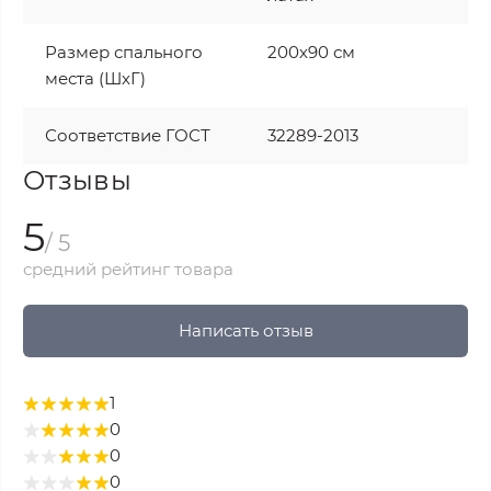
Размер спального
200х90 см
места (ШхГ)
Соответствие ГОСТ
32289-2013
Отзывы
5
/ 5
средний рейтинг товара
Написать отзыв
1
0
0
0