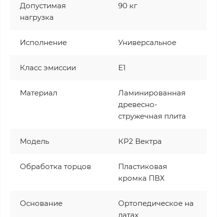
Допустимая
90 кг
нагрузка
Исполнение
Универсальное
Класс эмиссии
Е1
Материал
Ламинированная
древесно-
стружечная плита
Модель
КР2 Вектра
Обработка торцов
Пластиковая
кромка ПВХ
Основание
Ортопедическое на
латах