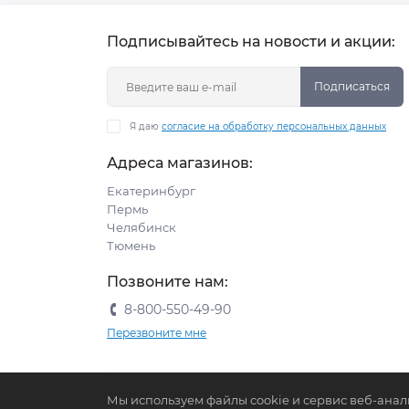
Подписывайтесь на новости и акции:
Подписаться
Я даю
согласие на обработку персональных данных
Адреса магазинов:
Екатеринбург
Пермь
Челябинск
Тюмень
Позвоните нам:
8-800-550-49-90
Перезвоните мне
Мы используем файлы cookie и сервис веб-анал