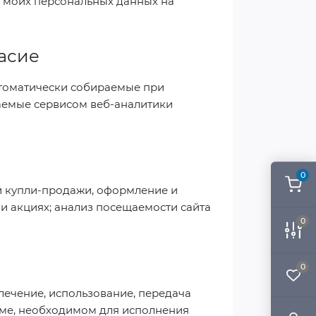
тку моих персональных данных на
ласие
автоматически собираемые при
ираемые сервисом веб-аналитики
0
й купли-продажи, оформление и
 и акциях; анализ посещаемости сайта
0
0
влечение, использование, передача
ъёме, необходимом для исполнения