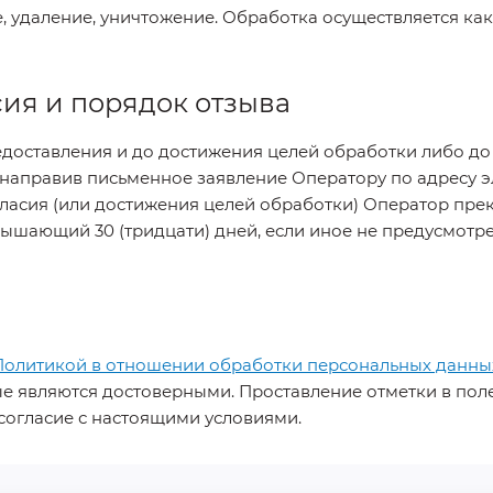
, удаление, уничтожение. Обработка осуществляется ка
сия и порядок отзыва
едоставления и до достижения целей обработки либо до 
 направив письменное заявление Оператору по адресу 
огласия (или достижения целей обработки) Оператор пр
вышающий 30 (тридцати) дней, если иное не предусмотр
Политикой в отношении обработки персональных данны
 являются достоверными. Проставление отметки в поле
согласие с настоящими условиями.