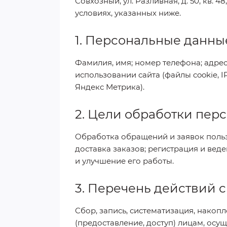
Совхозный, ул. Разливная, д. 50, кв.
условиях, указанных ниже.
1. Персональные данные
Фамилия, имя; номер телефона; адрес
использовании сайта (файлы cookie, 
Яндекс Метрика).
2. Цели обработки пер
Обработка обращений и заявок поль
доставка заказов; регистрация и вед
и улучшение его работы.
3. Перечень действий
Сбор, запись, систематизация, накоп
(предоставление, доступ) лицам, ос