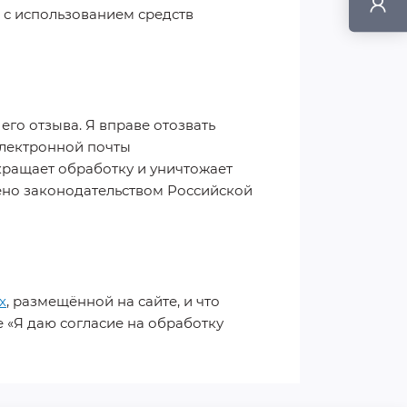
к с использованием средств
его отзыва. Я вправе отозвать
электронной почты
екращает обработку и уничтожает
ено законодательством Российской
х
, размещённой на сайте, и что
 «Я даю согласие на обработку