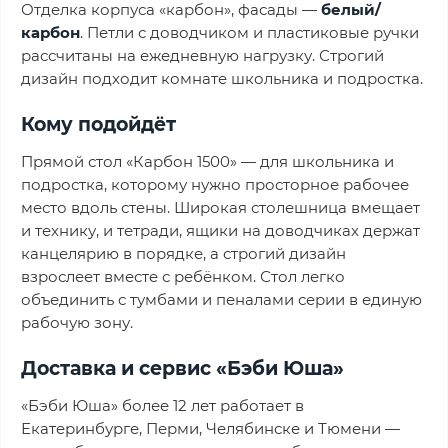
Отделка корпуса «карбон», фасады —
белый/
карбон
. Петли с доводчиком и пластиковые ручки
рассчитаны на ежедневную нагрузку. Строгий
дизайн подходит комнате школьника и подростка.
Кому подойдёт
Прямой стол «Карбон 1500» — для школьника и
подростка, которому нужно просторное рабочее
место вдоль стены. Широкая столешница вмещает
и технику, и тетради, ящики на доводчиках держат
канцелярию в порядке, а строгий дизайн
взрослеет вместе с ребёнком. Стол легко
объединить с тумбами и пеналами серии в единую
рабочую зону.
Доставка и сервис «Бэби Юша»
«Бэби Юша» более 12 лет работает в
Екатеринбурге, Перми, Челябинске и Тюмени —