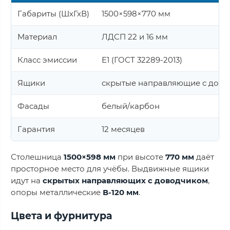
Габариты (ШхГхВ)
1500×598×770 мм
Материал
ЛДСП 22 и 16 мм
Класс эмиссии
Е1 (ГОСТ 32289-2013)
Ящики
скрытые направляющие с дов
Фасады
белый/карбон
Гарантия
12 месяцев
Столешница
1500×598 мм
при высоте
770 мм
даёт
просторное место для учёбы. Выдвижные ящики
идут на
скрытых направляющих с доводчиком
,
опоры металлические
В-120 мм
.
Цвета и фурнитура