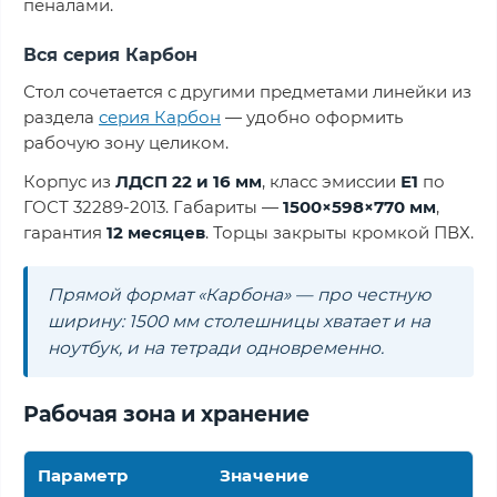
пеналами.
Вся серия Карбон
Стол сочетается с другими предметами линейки из
раздела
серия Карбон
— удобно оформить
рабочую зону целиком.
Корпус из
ЛДСП 22 и 16 мм
, класс эмиссии
Е1
по
ГОСТ 32289-2013. Габариты —
1500×598×770 мм
,
гарантия
12 месяцев
. Торцы закрыты кромкой ПВХ.
Прямой формат «Карбона» — про честную
ширину: 1500 мм столешницы хватает и на
ноутбук, и на тетради одновременно.
Рабочая зона и хранение
Параметр
Значение