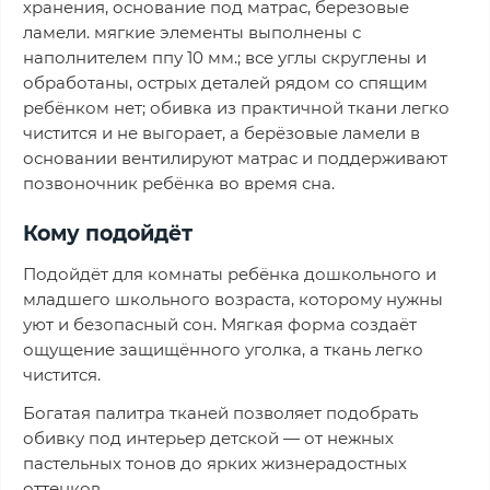
хранения, основание под матрас, березовые
ламели. мягкие элементы выполнены с
наполнителем ппу 10 мм.; все углы скруглены и
обработаны, острых деталей рядом со спящим
ребёнком нет; обивка из практичной ткани легко
чистится и не выгорает, а берёзовые ламели в
основании вентилируют матрас и поддерживают
позвоночник ребёнка во время сна.
Кому подойдёт
Подойдёт для комнаты ребёнка дошкольного и
младшего школьного возраста, которому нужны
уют и безопасный сон. Мягкая форма создаёт
ощущение защищённого уголка, а ткань легко
чистится.
Богатая палитра тканей позволяет подобрать
обивку под интерьер детской — от нежных
пастельных тонов до ярких жизнерадостных
оттенков.