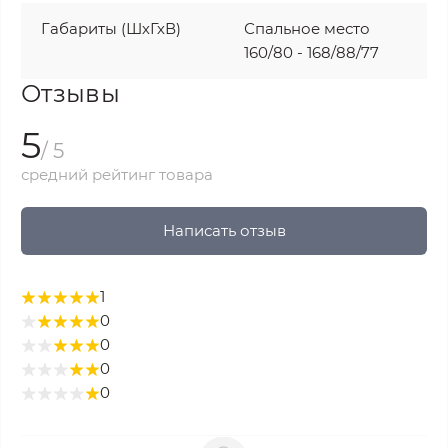
Габариты (ШхГхВ)
Спальное место
160/80 - 168/88/77
Отзывы
5
/ 5
средний рейтинг товара
Написать отзыв
1
0
0
0
0