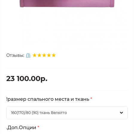
Отзывы:
(1)
23 100.00р.
!размер спального места и ткань
*
.Доп.Опции
*