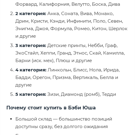
Форвард, Калифорния, Велутто, Боска, Дива
2 категория:
Анка, Соната, Вива, Монако,
Дрим, Кристи, Кэнди, Инфинити, Поло, Севен,
Энигма, Джоя, Формула, Ромео, Китон, Шерлок
и другие
3 категория:
Детские принты, Небби, Граф,
ЭкоСтайл, Хеппи, Гранд, Этнос, Скай, Камилла,
Барни (иск. мех), Плюш и другие
4 категория:
Линкольн, Блисс, Нола, Ирида,
Бадди, Орегон, Призма, Вертикаль, Белла и
другие
5 категория:
Зизи, Диамонд (ромб), Тедди
Почему стоит купить в Бэби Юша
Большой склад — большинство позиций
доступны сразу, без долгого ожидания