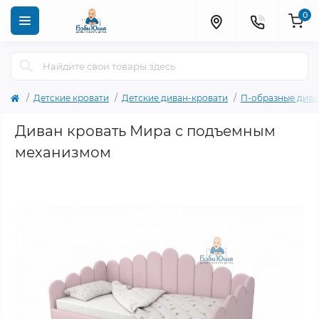
0
Детские кровати
Детские диван-кровати
П-образные дива
Диван кровать Мира с подъемным
механизмом