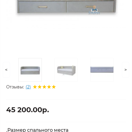
<
>
Отзывы:
(2)
45 200.00р.
.Размер спального места