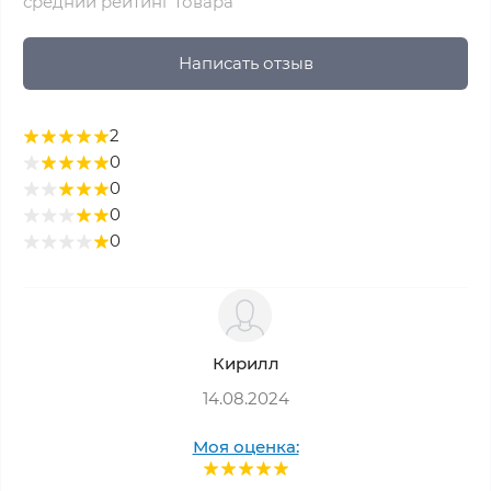
средний рейтинг товара
Написать отзыв
2
0
0
0
0
Кирилл
14.08.2024
Моя оценка: