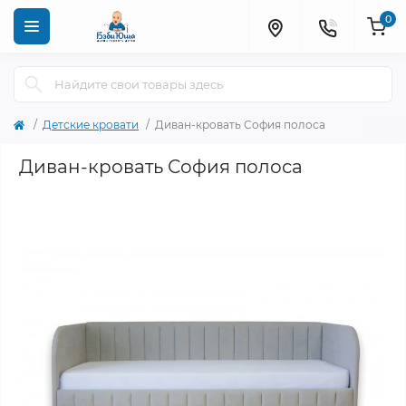
0
Детские кровати
Диван-кровать София полоса
Диван-кровать София полоса