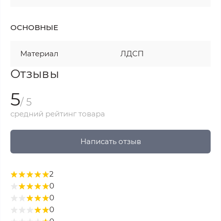
ОСНОВНЫЕ
Материал
ЛДСП
Отзывы
5
/ 5
средний рейтинг товара
Написать отзыв
2
0
0
0