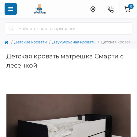
0
Детские кровати
Двухъярусная кровать
Детская кровать 
Детская кровать матрешка Смарти с
лесенкой