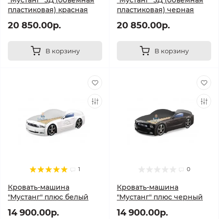
"Мустанг" 3Д (объемная
"Мустанг" 3Д (объемная
пластиковая) красная
пластиковая) черная
20 850.00р.
20 850.00р.
В корзину
В корзину
1
0
Кровать-машина
Кровать-машина
"Мустанг" плюс белый
"Мустанг" плюс черный
14 900.00р.
14 900.00р.