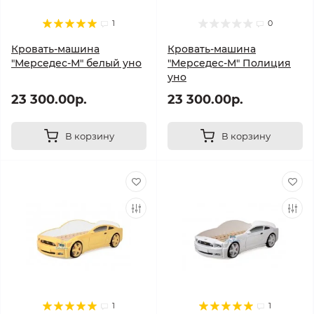
1
0
Кровать-машина
Кровать-машина
"Мерседес-М" белый уно
"Мерседес-М" Полиция
уно
23 300.00р.
23 300.00р.
В корзину
В корзину
1
1