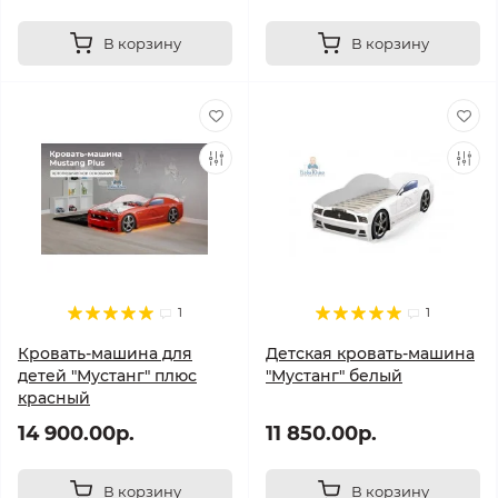
В корзину
В корзину
1
1
Кровать-машина для
Детская кровать-машина
детей "Мустанг" плюс
"Мустанг" белый
красный
14 900.00р.
11 850.00р.
В корзину
В корзину