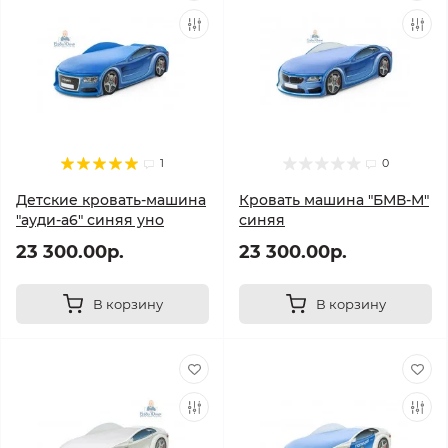
1
0
Детские кровать-машина
Кровать машина "БМВ-М"
"ауди-а6" синяя уно
синяя
23 300.00р.
23 300.00р.
В корзину
В корзину