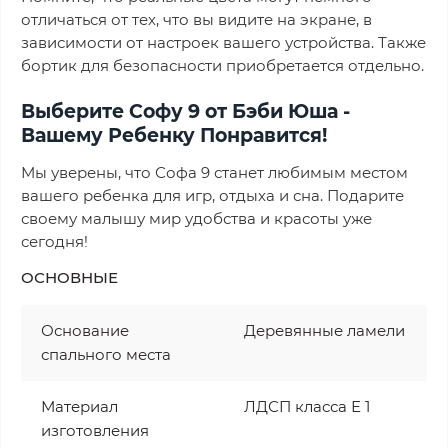
отличаться от тех, что вы видите на экране, в
зависимости от настроек вашего устройства. Также
бортик для безопасности приобретается отдельно.
Выберите Софу 9 от Бэби Юша -
Вашему Ребенку Понравится!
Мы уверены, что Софа 9 станет любимым местом
вашего ребенка для игр, отдыха и сна. Подарите
своему малышу мир удобства и красоты уже
сегодня!
ОСНОВНЫЕ
Основание
Деревянные ламели
спального места
Материал
ЛДСП класса Е 1
изготовления