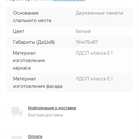
Основание
Деревянные ламели
спального места
Цвет
Белый
Габариты (ДхШхВ)
194х76х87
Материал
ЛДСП класса Е 1
изготовления
каркаса
Материал
ЛДСП класса Е 1
изготовления фасада
Информация о доставке
Быстрая доставка
Оплата