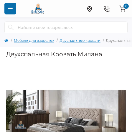
0
Мебель для взрослых
Двуспальные кровати
Двухспальная
Двухспальная Кровать Милана