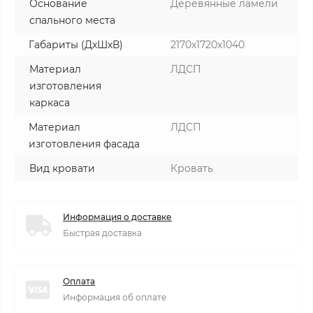
Основание
Деревянные ламели
спального места
Габариты (ДхШхВ)
2170х1720х1040
Материал
ЛДСП
изготовления
каркаса
Материал
ЛДСП
изготовления фасада
Вид кровати
Кровать
Информация о доставке
Быстрая доставка
Оплата
Информация об оплате