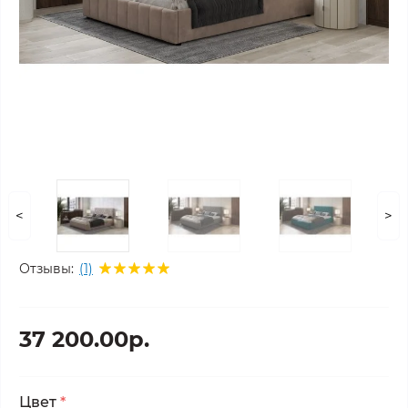
<
>
Отзывы:
(1)
37 200.00р.
Цвет
*