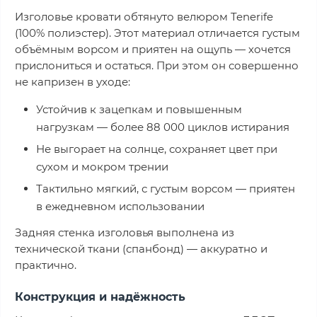
Изголовье кровати обтянуто велюром Tenerife
(100% полиэстер). Этот материал отличается густым
объёмным ворсом и приятен на ощупь — хочется
прислониться и остаться. При этом он совершенно
не капризен в уходе:
Устойчив к зацепкам и повышенным
нагрузкам — более 88 000 циклов истирания
Не выгорает на солнце, сохраняет цвет при
сухом и мокром трении
Тактильно мягкий, с густым ворсом — приятен
в ежедневном использовании
Задняя стенка изголовья выполнена из
технической ткани (спанбонд) — аккуратно и
практично.
Конструкция и надёжность