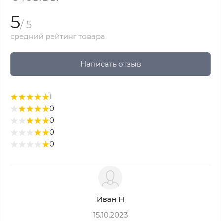
5
/ 5
средний рейтинг товара
Написать отзыв
1
0
0
0
0
Иван Н
15.10.2023