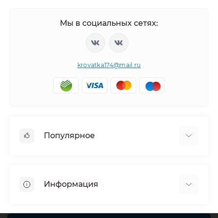
Мы в социальных сетях:
krovatka174@mail.ru
Популярное
Детская мебель
Детские кровати
Информация
Кровати машины
Кресла, стулья и пуфики
Политика обработки персональных данных
Шкафы