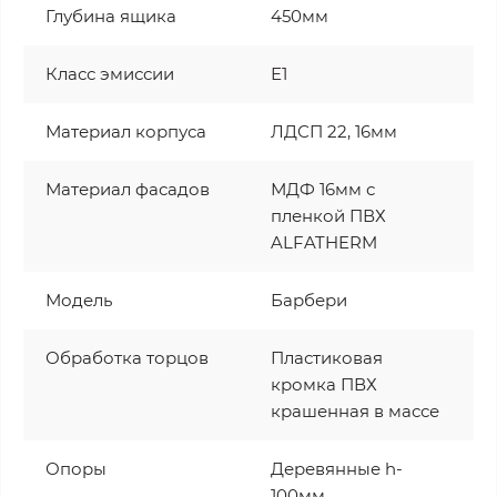
Глубина ящика
450мм
Класс эмиссии
Е1
Материал корпуса
ЛДСП 22, 16мм
Материал фасадов
МДФ 16мм с
пленкой ПВХ
ALFATHERM
Модель
Барбери
Обработка торцов
Пластиковая
кромка ПВХ
крашенная в массе
Опоры
Деревянные h-
100мм