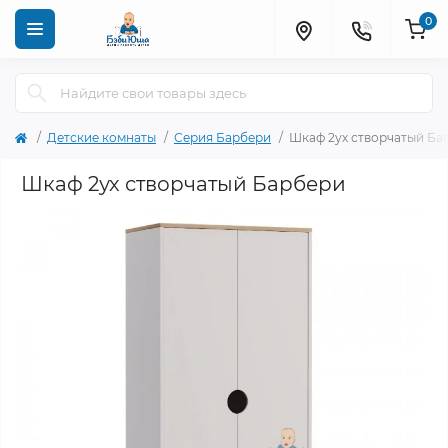
0
Детские комнаты
Серия Барбери
Шкаф 2ух створчатый Ба
Шкаф 2ух створчатый Барбери