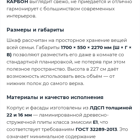
КАРБОН
выглядит свежо, не приедается и отлично
гармонирует с большинством современных
интерьеров.
Размеры и габариты
Шкаф рассчитан на просторное хранение вещей
всей семьи. Габариты
1700 × 550 × 2270 мм (Ш × Г ×
В)
позволяют разместить его даже в комнате со
стандартной планировкой, не потеряв при этом
полезное пространство. Высота в 227 см даёт
возможность использовать весь объём — от
нижних полок до самого верха.
Материалы и качество исполнения
Корпус и фасады изготовлены из
ЛДСП толщиной
22 и 16 мм
— ламинированной древесно-
стружечной плиты класса эмиссии
Е1
, что
соответствует требованиям
ГОСТ 32289-2013
. Это
означает минимальное содержание