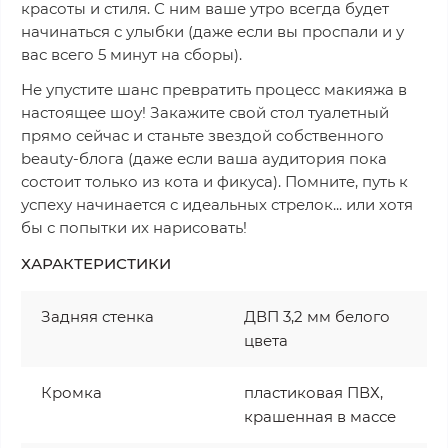
красоты и стиля. С ним ваше утро всегда будет
начинаться с улыбки (даже если вы проспали и у
вас всего 5 минут на сборы).
Не упустите шанс превратить процесс макияжа в
настоящее шоу! Закажите свой стол туалетный
прямо сейчас и станьте звездой собственного
beauty-блога (даже если ваша аудитория пока
состоит только из кота и фикуса). Помните, путь к
успеху начинается с идеальных стрелок... или хотя
бы с попытки их нарисовать!
ХАРАКТЕРИСТИКИ
Задняя стенка
ДВП 3,2 мм белого
цвета
Кромка
пластиковая ПВХ,
крашенная в массе