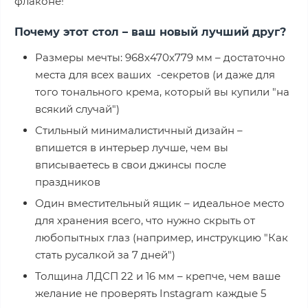
флаконе!
Почему этот стол – ваш новый лучший друг?
Размеры мечты: 968x470x779 мм – достаточно
места для всех ваших -секретов (и даже для
того тонального крема, который вы купили "на
всякий случай")
Стильный минималистичный дизайн –
впишется в интерьер лучше, чем вы
вписываетесь в свои джинсы после
праздников
Один вместительный ящик – идеальное место
для хранения всего, что нужно скрыть от
любопытных глаз (например, инструкцию "Как
стать русалкой за 7 дней")
Толщина ЛДСП 22 и 16 мм – крепче, чем ваше
желание не проверять Instagram каждые 5