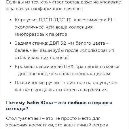
Если вы из тех, кто читает состав даже на упаковке
жвачки, эта информация для вас:
Корпус из ЛДСП (ЛДСтП), класс эмиссии Е1 –
экологичнее, чем ваша коллекция
многоразовых пакетов
Задняя стенка: ДВП 3,2 мм белого цвета –
белее, чем ваши зубы после использования
отбеливающих полосок
Кромка: пластиковая ПВХ, крашенная в массе
– долговечнее, чем ваша любовь к диетам
Пластиковые ручки – приятнее на ощупь, чем
ваш кот, когда вы пытаетесь накраситься
Почему Бэби Юша – это любовь с первого
взгляда?
Стол туалетный – это не просто место для
хранения косметики, это ваш личный остров