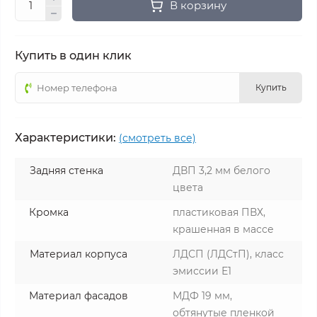
В корзину
Купить в один клик
Купить
Характеристики:
(смотреть все)
Задняя стенка
ДВП 3,2 мм белого
цвета
Кромка
пластиковая ПВХ,
крашенная в массе
Материал корпуса
ЛДСП (ЛДСтП), класс
эмиссии Е1
Материал фасадов
МДФ 19 мм,
обтянутые пленкой