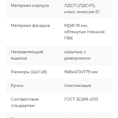
Материал корпуса
ЛДСП (ЛДСтП),
класс эмиссии Е1
Материал фасадов
МДФ 19 мм,
обтянутые пленкой
ПВХ
Направляющие
скрытые, с
ящиков
доводчиком
Размеры (ШxГxВ)
968x470x779 мм
Ручки
пластиковые
Соответствие
ГОСТ 32289-2013
стандартам