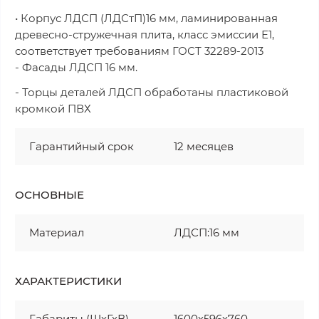
• Корпус ЛДСП (ЛДСтП)16 мм, ламинированная
древесно-стружечная плита, класс эмиссии Е1,
соответствует требованиям ГОСТ 32289-2013
- Фасады ЛДСП 16 мм.
- Торцы деталей ЛДСП обработаны пластиковой
кромкой ПВХ
Гарантийный срок
12 месяцев
ОСНОВНЫЕ
Материал
ЛДСП:16 мм
ХАРАКТЕРИСТИКИ
Габариты (ШхГхВ)
1600х596х760