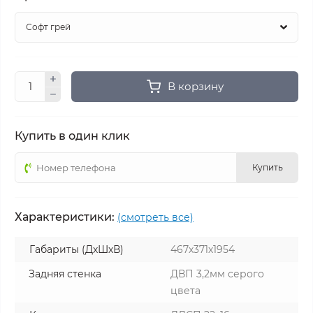
В корзину
Купить в один клик
Купить
Характеристики:
(смотреть все)
Габариты (ДхШхВ)
467х371х1954
Задняя стенка
ДВП 3,2мм серого
цвета