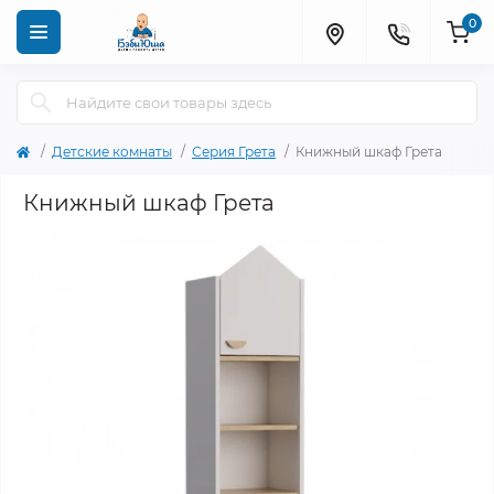
0
Детские комнаты
Серия Грета
Книжный шкаф Грета
Книжный шкаф Грета