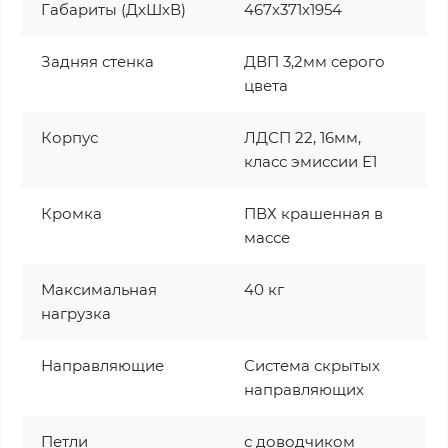
Габариты (ДхШхВ)
467х371х1954
Задняя стенка
ДВП 3,2мм серого
цвета
Корпус
ЛДСП 22, 16мм,
класс эмиссии Е1
Кромка
ПВХ крашенная в
массе
Максимальная
40 кг
нагрузка
Направляющие
Система скрытых
направляющих
Петли
с доводчиком