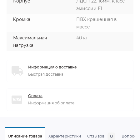
Корпус
ЛДСП 22, 16мм, класс
эмиссии Е1
Кромка
ПВХ крашенная в
массе
Максимальная
40 кг
нагрузка
Информация о доставке
Быстрая доставка
Оплата
Информация об оплате
0
Описание товара
Характеристики
Отзывов
Вопросы