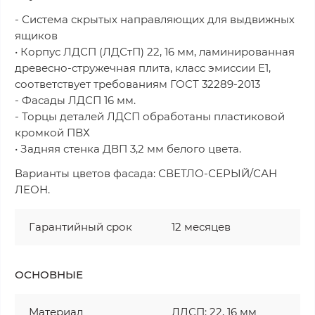
- Система скрытых направляющих для выдвижных
ящиков
• Корпус ЛДСП (ЛДСтП) 22, 16 мм, ламинированная
древесно-стружечная плита, класс эмиссии Е1,
соответствует требованиям ГОСТ 32289-2013
- Фасады ЛДСП 16 мм.
- Торцы деталей ЛДСП обработаны пластиковой
кромкой ПВХ
• Задняя стенка ДВП 3,2 мм белого цвета.
Варианты цветов фасада: СВЕТЛО-СЕРЫЙ/САН
ЛЕОН.
Гарантийный срок
12 месяцев
ОСНОВНЫЕ
Материал
ЛДСП: 22, 16 мм