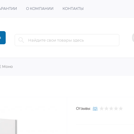
АРАНТИИ
О КОМПАНИИ
КОНТАКТЫ
в
Е Моно
Отзывы:
(0)