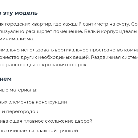
 эту модель
городских квартир, где каждый сантиметр на счету. Со
 визуально расширяет помещение. Белый корпус идеаль
 минимализма.
имально использовать вертикальное пространство комна
множество других необходимых вещей. Раздвижная систе
странство для открывания створок.
енем
ные материалы:
ных элементов конструкции
к и перегородок
чивающая плавное скольжение дверей
егко очищается влажной тряпкой