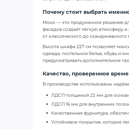
Почему стоит выбрать именно
Моно — это продуманное решение для 
фасадов создаёт лёгкую атмосферу и
от классического до скандинавского
Высота шкафа 227 см позволяет макс
одежда, постельное бельё, обувь и 
предусматривать дополнительное про
Качество, проверенное врем
В производстве использованы надёж
ЛДСП толщиной 22 мм для основ
ЛДСП 16 мм для внутренних поло
Качественная фурнитура, обеспе
Устойчивое покрытие, которое л