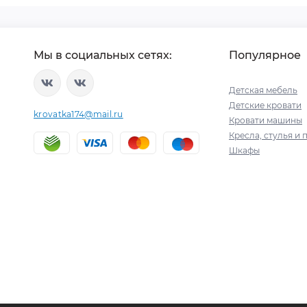
Мы в социальных сетях:
Популярное
Детская мебель
Детские кровати
krovatka174@mail.ru
Кровати машины
Кресла, стулья и 
Шкафы