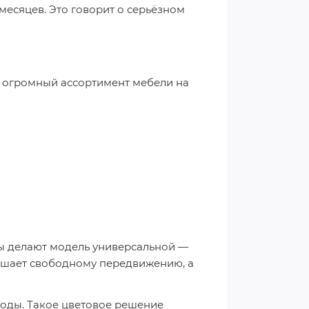
месяцев. Это говорит о серьёзном
с огромный ассортимент мебели на
ры делают модель универсальной —
мешает свободному передвижению, а
моды. Такое цветовое решение