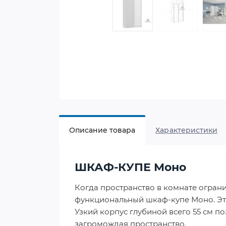
Описание товара
Характеристики
ШКАФ-КУПЕ Моно
Когда пространство в комнате огран
функциональный шкаф-купе Моно. Эта
Узкий корпус глубиной всего 55 см п
загромождая пространство.