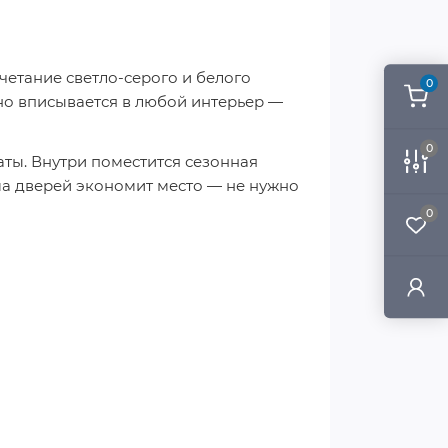
четание светло-серого и белого
0
но вписывается в любой интерьер —
0
ты. Внутри поместится сезонная
ма дверей экономит место — не нужно
0