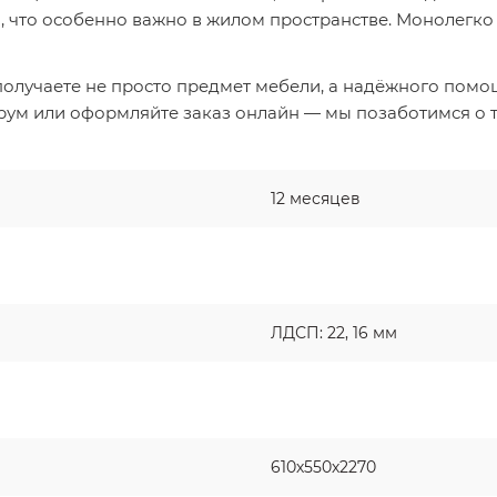
 что особенно важно в жилом пространстве. Монолегко 
получаете не просто предмет мебели, а надёжного пом
рум или оформляйте заказ онлайн — мы позаботимся о 
12 месяцев
ЛДСП: 22, 16 мм
610х550х2270