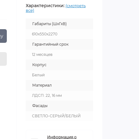
Характеристики:
(смотреть
все)
Габариты (ШхГхВ)
610х550х2270
ну
Гарантийный срок
12 месяцев
Корпус
Белый
Материал
ЛДСП: 22, 16 мм
Фасады
СВЕТЛО-СЕРЫЙ/БЕЛЫЙ
Информация о