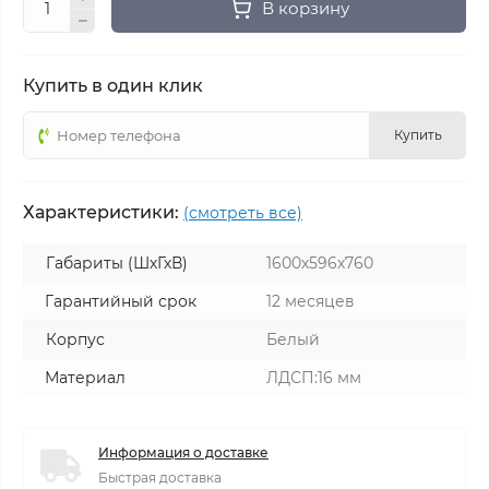
В корзину
Купить в один клик
Купить
Характеристики:
(смотреть все)
Габариты (ШхГхВ)
1600х596х760
Гарантийный срок
12 месяцев
Корпус
Белый
Материал
ЛДСП:16 мм
Информация о доставке
Быстрая доставка