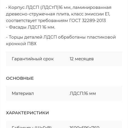
• Корпус ЛДСП (ЛДСтП)16 мм, ламинированная
древесно-стружечная плита, класс эмиссии Е1,
соответствует требованиям ГОСТ 32289-2013
- Фасады ЛДСП 16 мм.
- Торцы деталей ЛДСП обработаны пластиковой
кромкой ПВХ
Гарантийный срок
12 месяцев
ОСНОВНЫЕ
Материал
ЛДСП:16 мм
ХАРАКТЕРИСТИКИ
Габариты (ШхГхВ)
1600х596х760