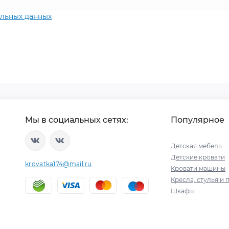
альных данных
Мы в социальных сетях:
Популярное
Детская мебель
Детские кровати
krovatka174@mail.ru
Кровати машины
Кресла, стулья и 
Шкафы